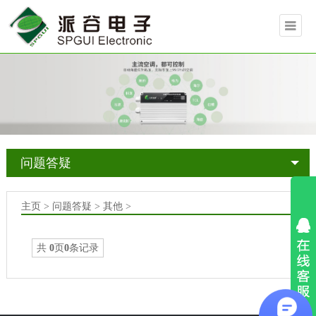
问题答疑
主页
>
问题答疑
>
其他
>
共
0
页
0
条记录