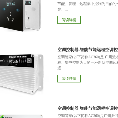
节能、管理、远程集中控制为目的的
舍、...
阅读详情
空调控制器-智能节能远程空调控制
空调管家(以下简称AC360)是 广
程、集中控制为目的一种新型空调远
远...
阅读详情
空调控制器-智能节能远程空调控制器
空调管家(以下简称AC360)是广