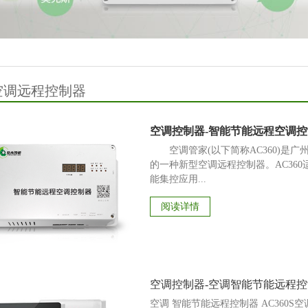
空调远程控制器
空调控制器-智能节能远程空调控制器
空调管家(以下简称AC360)是
的一种新型空调远程控制器。AC36
能集控应用...
阅读详情
空调控制器-空调智能节能远程控制
空调 智能节能远程控制器 AC360