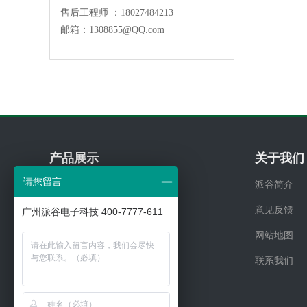
售后工程师 ：18027484213
邮箱：
1308855@QQ.com
产品展示
关于我们
请您留言
分体空调远程控制器
派谷简介
多联机中央空调远程控制器
意见反馈
广州派谷电子科技 400-7777-611
风机盘管远程温控器
网站地图
其他
联系我们