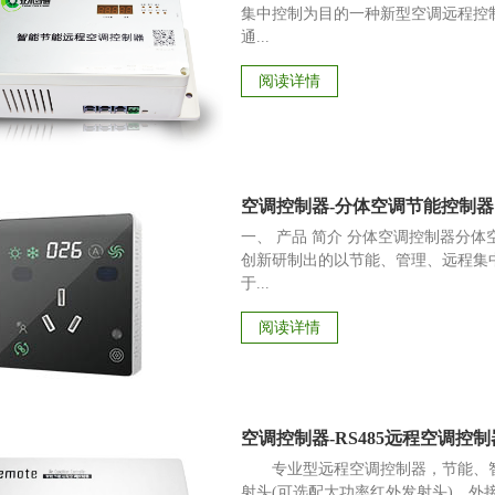
集中控制为目的一种新型空调远程控
通...
阅读详情
空调控制器-分体空调节能控制器
一、 产品 简介 分体空调控制器分体
创新研制出的以节能、管理、远程集
于...
阅读详情
空调控制器-RS485远程空调控制器
专业型远程空调控制器，节能、智
射头(可选配大功率红外发射头)，