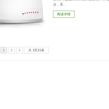
业，更...
阅读详情
1
2
3
共
3
页
15
条