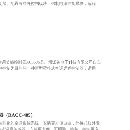
制器。配置有红外控制模块，强制电源控制模块，远程
空调节能控制器AC360S是广州派谷电子科技有限公司自主
中控制为目的的一种新型壁挂式空调远程控制器，适用
（RACC-485）
能化的空调集控系统，安装更方便自由，外接式红外发
外接式温度传感器，安装更方便，可明装，暗装，控制更专