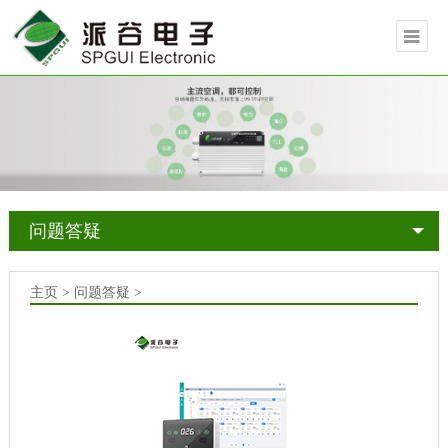
问题答疑
主页
>
问题答疑
>