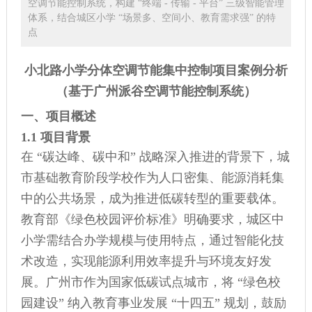
空调节能控制系统，构建 “终端 - 传输 - 平台” 三级智能管理
体系，结合城区小学 “场景多、空间小、教育需求强” 的特
点
小北路小学分体空调节能集中控制项目案例分析
（基于广州派谷空调节能控制系统）
一、项目概述
1.1 项目背景
在 “碳达峰、碳中和” 战略深入推进的背景下，城
市基础教育阶段学校作为人口密集、能源消耗集
中的公共场景，成为推进低碳转型的重要载体。
教育部《绿色校园评价标准》明确要求，城区中
小学需结合办学规模与使用特点，通过智能化技
术改造，实现能源利用效率提升与环境友好发
展。广州市作为国家低碳试点城市，将 “绿色校
园建设” 纳入教育事业发展 “十四五” 规划，鼓励