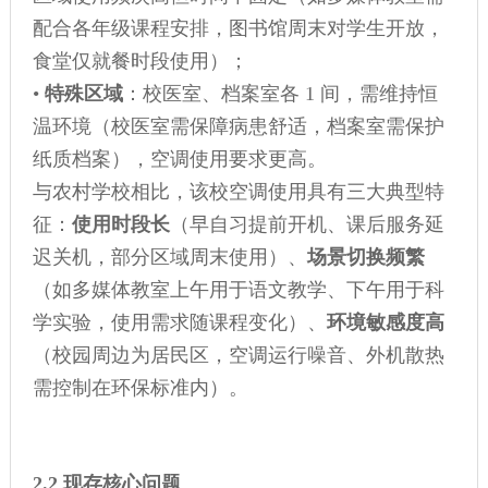
配合各年级课程安排，图书馆周末对学生开放，
食堂仅就餐时段使用）；
•
特殊区域
：校医室、档案室各 1 间，需维持恒
温环境（校医室需保障病患舒适，档案室需保护
纸质档案），空调使用要求更高。
与农村学校相比，该校空调使用具有三大典型特
征：
使用时段长
（早自习提前开机、课后服务延
迟关机，部分区域周末使用）、
场景切换频繁
（如多媒体教室上午用于语文教学、下午用于科
学实验，使用需求随课程变化）、
环境敏感度高
（校园周边为居民区，空调运行噪音、外机散热
需控制在环保标准内）。
2.2 现存核心问题