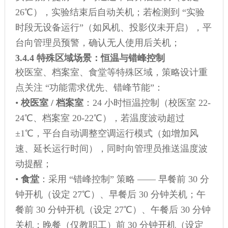
26℃），实验结束后自动关机；若检测到 “实验
时段无设备运行”（如风机、投影仪未开启），平
台向管理员预警，确认无人使用后关机；
3.4.4 特殊区域场景：恒温与错峰控制
校医室、档案室、食堂等特殊区域，策略设计重
点关注 “功能需求优先、错峰节能”：
•
校医室 / 档案室
：24 小时恒温控制（校医室 22-
24℃、档案室 20-22℃），若温度波动超过
±1℃，平台自动调整空调运行模式（如增加风
速、延长运行时间），同时向管理员推送温度波
动提醒；
•
食堂
：采用 “错峰控制” 策略 —— 早餐前 30 分
钟开机（设定 27℃）、早餐后 30 分钟关机；午
餐前 30 分钟开机（设定 27℃）、午餐后 30 分钟
关机；晚餐（仅教职工）前 30 分钟开机（设定