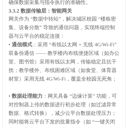
确保数据采集与指令执行的准确性。
3.3.2 数据传输层：智能网关
网关作为 “数据中转站”，解决城区校园 “楼栋密
集、设备分散” 导致的通信问题，实现终端控制
器与云平台的稳定连接：
•
通信模式
：采用 “有线以太网 + 无线 4G/Wi-Fi”
双备份通信 —— 教学楼内布线便捷区域（如办公
室、图书馆）采用有线以太网，传输稳定且抗干
扰；教学楼外、布线困难区域（如食堂、体育器
材室）采用无线 4G/Wi-Fi，覆盖全校园无死角；
•
数据处理能力
：网关具备 “边缘计算” 功能，可
对控制器上传的数据进行初步处理（如过滤异常
数据、格式转换），减少云平台数据处理压力；
同时能将云平台下发的批量指令（如 “一键关闭