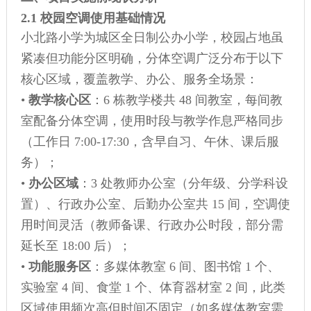
2.1 校园空调使用基础情况
小北路小学为城区全日制公办小学，校园占地虽
紧凑但功能分区明确，分体空调广泛分布于以下
核心区域，覆盖教学、办公、服务全场景：
•
教学核心区
：6 栋教学楼共 48 间教室，每间教
室配备分体空调，使用时段与教学作息严格同步
（工作日 7:00-17:30，含早自习、午休、课后服
务）；
•
办公区域
：3 处教师办公室（分年级、分学科设
置）、行政办公室、后勤办公室共 15 间，空调使
用时间灵活（教师备课、行政办公时段，部分需
延长至 18:00 后）；
•
功能服务区
：多媒体教室 6 间、图书馆 1 个、
实验室 4 间、食堂 1 个、体育器材室 2 间，此类
区域使用频次高但时间不固定（如多媒体教室需