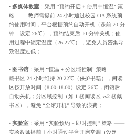
•
多媒体教室
：采用 “预约开启 + 使用中恒温” 策
略 —— 教师需提前 24 小时通过校园 OA 系统预
约使用时间，平台根据预约自动开机（课前 20 分
钟，设定 26℃），预约结束后 10 分钟关机；使
用过程中锁定温度（26-27℃），避免人员密集导
致温度过低；
•
图书馆
：采用 “恒温 + 分区域控制” 策略 ——
藏书区 24 小时维持 20-22℃（保护书籍），阅读
区按开放时间（8:00-18:00）设定 26℃，闭馆后
自动关机；分区域控制（如 1 楼阅读区 vs2 楼藏
书区），避免 “全馆开机” 导致的浪费；
•
实验室
：采用 “实验预约 + 即时控制” 策略 ——
实验教师提前 1 小时通过平台开启空调（设定