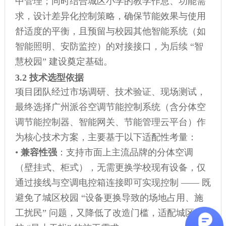
中管理；同时结合城区小学的教学作息、功能需
求，设计差异化控制策略，确保节能效果与使用
舒适度的平衡，且预留与校园其他智能系统（如
智能照明、安防监控）的对接接口，为后续 “智
慧校园” 建设奠定基础。
3.2 技术选型依据
项目团队经过市场调研、技术验证、现场测试，
最终选择广州派谷空调节能控制系统（含分体空
调节能控制器、智能网关、节能管理云平台）作
为核心技术方案，主要基于以下适配性考量：
•
兼容性强
：支持市面上主流品牌的分体空调
（壁挂式、柜式），无需更换学校现有设备，仅
通过接线与空调电控箱连接即可实现控制 —— 既
避免了城区校园 “设备更换导致的场地占用、施
工扰民” 问题，又降低了改造门槛，适配城区学