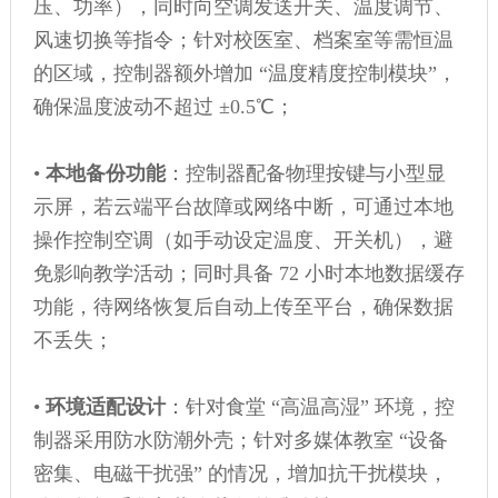
压、功率），同时向空调发送开关、温度调节、
风速切换等指令；针对校医室、档案室等需恒温
的区域，控制器额外增加 “温度精度控制模块”，
确保温度波动不超过 ±0.5℃；
•
本地备份功能
：控制器配备物理按键与小型显
示屏，若云端平台故障或网络中断，可通过本地
操作控制空调（如手动设定温度、开关机），避
免影响教学活动；同时具备 72 小时本地数据缓存
功能，待网络恢复后自动上传至平台，确保数据
不丢失；
•
环境适配设计
：针对食堂 “高温高湿” 环境，控
制器采用防水防潮外壳；针对多媒体教室 “设备
密集、电磁干扰强” 的情况，增加抗干扰模块，