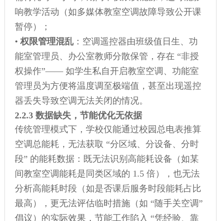
响教学活动（如多媒体教室空调故障导致公开课
暂停）；
•
权限管理混乱
：空调遥控器由班级值日生、功
能室管理员、办公室教师分散保管，存在 “非授
权操作”—— 如学生私自开启教室空调、功能室
管理员为方便将温度调至极端值，甚至出现遥控
器丢失导致空调无法关闭的情况。
2.2.3 数据缺失，节能优化无依据
传统管理模式下，学校仅能通过校园总电表推算
空调总能耗，无法获取 “分区域、分设备、分时
段” 的能耗数据：既无法识别高能耗设备（如某
间教室空调能耗是同类区域的 1.5 倍），也无法
分析高能耗时段（如是否课后服务时段能耗占比
最高），更无法评估临时措施（如 “随手关空调”
倡议）的实际效果，节能工作陷入 “凭经验、靠