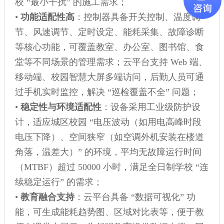
校 “最小干扰” 的施工需求；
•
功能适配性高
：控制器具备开关控制、温度调
节、风速调节、定时设定、能耗采集、故障诊断
等核心功能，可覆盖教室、办公室、图书馆、食
堂等不同场景的管理需求；云平台支持 Web 端、
移动端、校园智慧大屏多端访问，后勤人员可通
过手机实时监控，解决 “巡检覆盖不全” 问题；
•
稳定性与环境适配性
：设备采用工业级防护设
计，适应城区校园 “电压波动（如用电高峰时段
电压下降）、空间狭窄（如空调外机安装在楼道
角落，温差大）” 的环境，平均无故障运行时间
（MTBF）超过 50000 小时，满足全日制学校 “连
续稳定运行” 的需求；
•
教育融合支持
：云平台具备 “数据可视化” 功
能，可生成能耗趋势图、区域对比表等，便于教