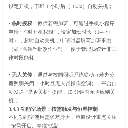
设定开机，下班 1 小时后（18:30）自动关机；
•
临时授权
：教师若需加班，可通过手机小程序
申请 “临时开机权限”，设定加班时长（1-4 小
时），超时自动关机；申请时需填写加班事由
（如 “备课”“批改作业”），便于管理员统计非工
作时段能耗；
•
无人关停
：通过与校园照明系统联动（若办公
室照明关闭 1 小时且无人员操作空调），平台自
动发送 “是否关机” 提醒，15 分钟内无响应则关
机；
3.4.3 功能室场景：按需触发与恒温控制
不同功能室使用需求差异大，策略设计重点关注
“按需开启、精准控温”：