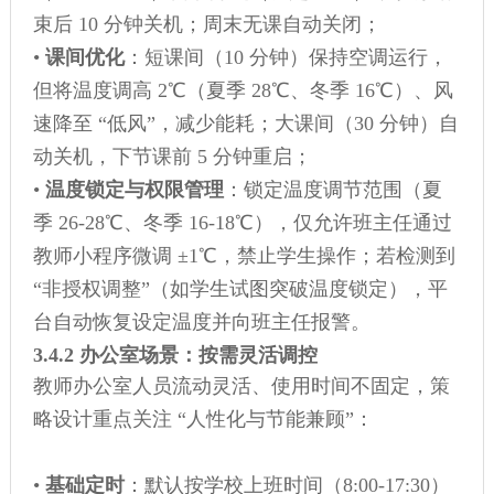
束后 10 分钟关机；周末无课自动关闭；
•
课间优化
：短课间（10 分钟）保持空调运行，
但将温度调高 2℃（夏季 28℃、冬季 16℃）、风
速降至 “低风”，减少能耗；大课间（30 分钟）自
动关机，下节课前 5 分钟重启；
•
温度锁定与权限管理
：锁定温度调节范围（夏
季 26-28℃、冬季 16-18℃），仅允许班主任通过
教师小程序微调 ±1℃，禁止学生操作；若检测到
“非授权调整”（如学生试图突破温度锁定），平
台自动恢复设定温度并向班主任报警。
3.4.2 办公室场景：按需灵活调控
教师办公室人员流动灵活、使用时间不固定，策
略设计重点关注 “人性化与节能兼顾”：
•
基础定时
：默认按学校上班时间（8:00-17:30）