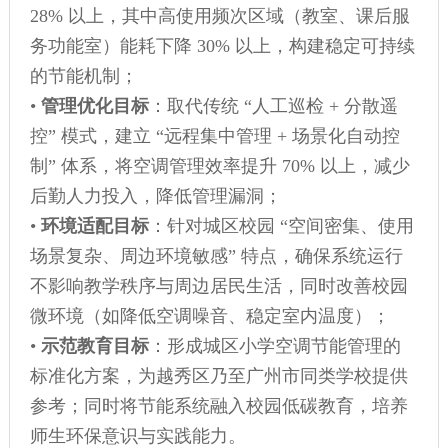
28% 以上，其中高使用频次区域（教室、课后服
务功能室）能耗下降 30% 以上，构建稳定可持续
的节能机制；
•
管理优化目标
：取代传统 “人工巡检 + 分散遥
控” 模式，建立 “远程集中管理 + 场景化自动控
制” 体系，将空调管理效率提升 70% 以上，减少
后勤人力投入，降低管理漏洞；
•
环境适配目标
：针对城区校园 “空间密集、使用
场景复杂、周边环境敏感” 特点，确保系统运行
不影响教学秩序与周边居民生活，同时改善校园
微环境（如降低空调噪音、稳定室内温度）；
•
示范教育目标
：形成城区小学空调节能管理的
标准化方案，为越秀区乃至广州市同类学校提供
参考；同时将节能系统融入校园低碳教育，培养
师生环保意识与实践能力。