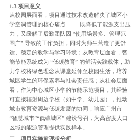
1.3 项目意义
从校园层面看，项目通过技术改造解决了城区小
学空调管理的核心痛点 —— 既降低了能源支出压
力，又缓解了后勤团队因 “使用场景多、管理范
围广” 导致的工作负担，同时为师生营造了更舒
适、稳定的教学与学习环境；从教育层面看，智
能节能系统成为 “低碳教育” 的鲜活实践载体，助
力学校将绿色理念从课堂延伸至校园生活，培养
城区学生的环保素养与社会责任感；从社会层面
看，作为中心城区小学的节能示范项目，其经验
可直接辐射周边学校（如中学、幼儿园），推动
城市教育资源与低碳发展的协同，响应广州市
“智慧城市”“低碳城区” 建设号召，为高密度人口
区域的能源管理提供实践样本。
二、项目实施前现状分析