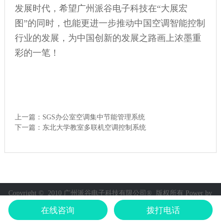
发展时代，希望广州派谷电子科技在“大展宏
图”的同时，也能更进一步推动中国空调智能控制
行业的发展，为中国创新的发展之路画上浓墨重
彩的一笔！
上一篇：
SGS办公室空调集中节能管理系统
下一篇：
东北大学教室多联机空调控制系统
Copyright © 2010 广州派谷电子科技有限公司® 版权所有
Power by
Spgui
|
粤ICP备09113244号-1
在线咨询
拨打电话
QQ咨询
电话咨询
在线咨询