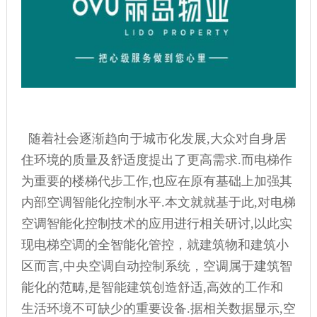
随着社会逐渐趋向于城市化发展,大众对自身居
住环境的质量及舒适度提出了更高需求.而电梯作
为重要的楼梯代步工作,也应在原有基础上加强其
内部空调智能化控制水平.本文就就基于此,对电梯
空调智能化控制技术的应用进行相关研讨,以此实
现电梯空调的全智能化管控，就建筑物和建筑小
区而言,中央空调自动控制系统，空调属于建筑智
能化的范畴,是智能建筑创造舒适,高效的工作和
生活环境不可缺少的重要设备.据相关数据显示,空