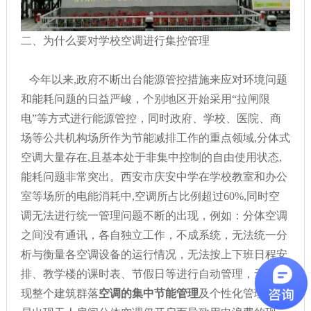
二、为什么要对学校空调进行集控管理
今年以来,政府不断出台能源管控措施来应对环境问题
和能耗问题的日益严峻，个别地区开始采用“拉闸限
电”等方式进行能源管控，同时政府、学校、医院、商
场等公共机构场所作为节能减排工作的重点领域,分体式
空调大量存在,且基本处于非集中控制的自由使用状态,
能耗问题非常突出。西安市庆安中学在学校教室和办公
室等场所的电能消耗中,空调所占比例超过60%,同时空
调无法进行统一管理问题不断的出现，例如：分体空调
之间没有通讯，各自独立工作，不成系统，无法统一分
析与衡量各空调设备的运行情况，无法按上下班日程安
排、教学楼的课时表、节假日等进行自动管理，无法实
现整个建筑群落
空调的集中节能管理
及个性化管理，容