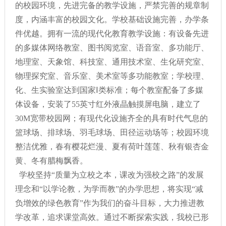
的校园环境，先进完备的教学设施，严禁完善的规章制
度，内涵丰富的校园文化。学校基础设施完善，办学条
件优越。拥有一流的现代化教育教学设施：有设备先进
的多媒体网络教室、图书阅览室、语音室、多功能厅、
地理室、天象馆、科技室、通用技术室、生化研究室、
物理探究室、音乐室、美术室等多功能教室；学校理、
化、生实验室达到国家Ⅰ类标准；每个教室配备了多媒
体设备，安装了55英寸红外液晶触摸屏电脑，建立了
30M宽带校园网；有现代化设施齐全的具有时代气息的
篮球场、排球场、羽毛球场、田径运动场等；校园环境
整洁优雅，春有樱花烂漫、夏有荷叶莲莲、秋有银杏金
黄、冬有腊梅飘香。
学校坚持“质量为立校之本，课改为强校之路”的发展
理念和“以学论教，为学而教”的办学思想，将实现“减
负增效的绿色教育”作为我们的奋斗目标，大力推进教
学改革，追求课堂高效。通过不断探索实践，我校已形