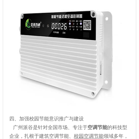
四、加强校园节能意识推广与建设
广州派谷是针对全国市场、专注于
空调节能
的科技型
企业，扎根于建筑空调节能、
校园空调节能
领域多年，